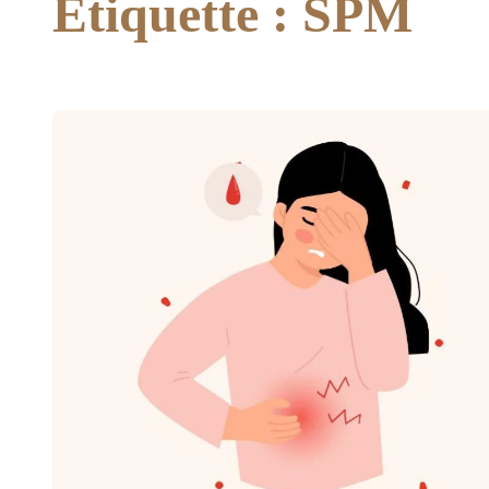
Étiquette :
SPM