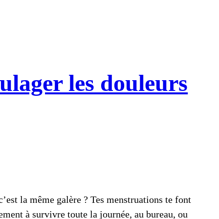
ulager les douleurs
’est la même galère ? Tes menstruations te font
ement à survivre toute la journée, au bureau, ou